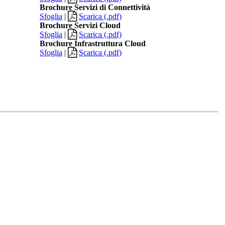
Brochure Servizi di Connettività
Sfoglia
|
Scarica (.pdf)
Brochure Servizi Cloud
Sfoglia
|
Scarica (.pdf)
Brochure Infrastruttura Cloud
Sfoglia
|
Scarica (.pdf)