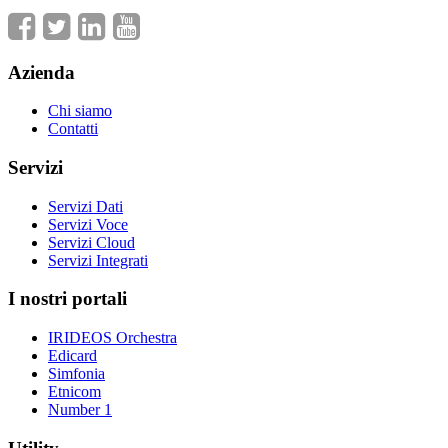
Azienda
Chi siamo
Contatti
Servizi
Servizi Dati
Servizi Voce
Servizi Cloud
Servizi Integrati
I nostri portali
IRIDEOS Orchestra
Edicard
Simfonia
Etnicom
Number 1