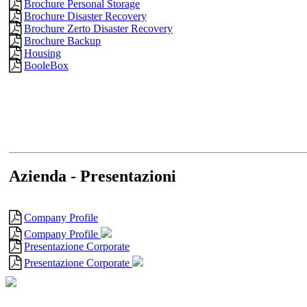
Brochure Personal Storage
Brochure Disaster Recovery
Brochure Zerto Disaster Recovery
Brochure Backup
Housing
BooleBox
Azienda - Presentazioni
Company Profile
Company Profile
Presentazione Corporate
Presentazione Corporate