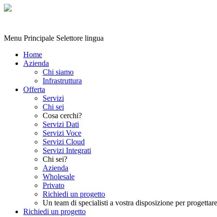
Menu Principale
Selettore lingua
Home
Azienda
Chi siamo
Infrastruttura
Offerta
Servizi
Chi sei
Cosa cerchi?
Servizi Dati
Servizi Voce
Servizi Cloud
Servizi Integrati
Chi sei?
Azienda
Wholesale
Privato
Richiedi un progetto
Un team di specialisti a vostra disposizione per progettare
Richiedi un progetto