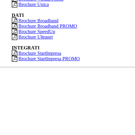
Brochure Unica
DATI
Brochure Broadband
Brochure Broadband PROMO
Brochure SpeedUp
Brochure Ultranet
INTEGRATI
Brochure StartImpresa
Brochure StartImpresa PROMO