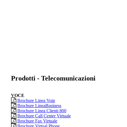
Prodotti - Telecomunicazioni
VOCE
Brochure Linea Voip
Brochure LineaBusiness
Brochure Linea Clienti 800
Brochure Call Center Virtuale
Brochure Fax Virtuale
Brochure Virtual Phone