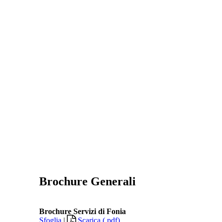
Brochure Generali
Brochure Servizi di Fonia
Sfoglia
|
Scarica (.pdf)