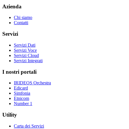
Azienda
Chi siamo
Contatti
Servizi
Servizi Dati
Servizi Voce
Servizi Cloud
Servizi Integrati
I nostri portali
IRIDEOS Orchestra
Edicard
Simfonia
Etnicom
Number 1
Utility
Carta dei Servizi