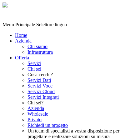
Menu Principale
Selettore lingua
Home
Azienda
Chi siamo
Infrastruttura
Offerta
Servizi
Chi sei
Cosa cerchi?
Servizi Dati
Servizi Voce
Servizi Cloud
Servizi Integrati
Chi sei?
Azienda
Wholesale
Privato
Richiedi un progetto
Un team di specialisti a vostra disposizione per
progettare e realizzare soluzioni su misura