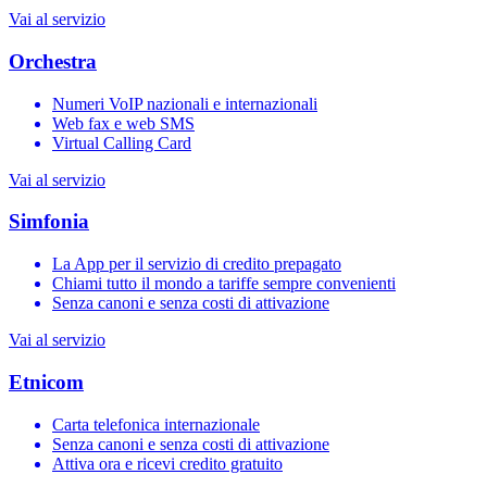
Vai al servizio
Orchestra
Numeri VoIP nazionali e internazionali
Web fax e web SMS
Virtual Calling Card
Vai al servizio
Simfonia
La App per il servizio di credito prepagato
Chiami tutto il mondo a tariffe sempre convenienti
Senza canoni e senza costi di attivazione
Vai al servizio
Etnicom
Carta telefonica internazionale
Senza canoni e senza costi di attivazione
Attiva ora e ricevi credito gratuito