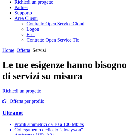
Richiedi un progetto
Partner
Supporto
Area Clienti
Contratto Open Service Cloud
Logon
Esci
Contratto Open Service Tlc
Home
Offerta
Servizi
Le tue esigenze hanno bisogno
di servizi su misura
Richiedi un progetto
Offerta per profilo
Ultranet
Profili simmetrici da 10 a 100 Mbit/s
Collegamento dedicato "always-on"