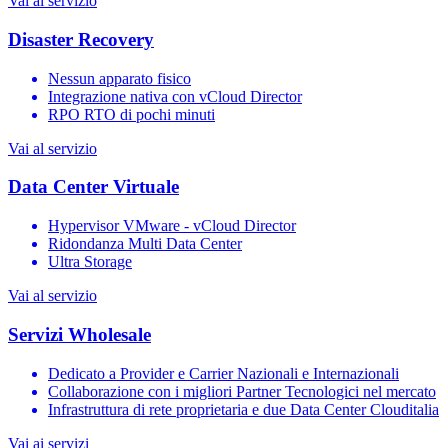
Vai al servizio
Disaster Recovery
Nessun apparato fisico
Integrazione nativa con vCloud Director
RPO RTO di pochi minuti
Vai al servizio
Data Center Virtuale
Hypervisor VMware - vCloud Director
Ridondanza Multi Data Center
Ultra Storage
Vai al servizio
Servizi Wholesale
Dedicato a Provider e Carrier Nazionali e Internazionali
Collaborazione con i migliori Partner Tecnologici nel mercato
Infrastruttura di rete proprietaria e due Data Center Clouditalia
Vai ai servizi