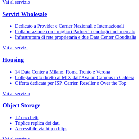
Vai al servizio
Servizi Wholesale
Dedicato a Provider e Carrier Nazionali e Internazionali
Collaborazione con i migliori Partner Tecnologici nel mercato
Infrastruttura di rete proprietaria e due Data Center Clouditalia
Vai ai servizi
Housing
14 Data Center a Milano, Roma Trento e Verona
Collegamento diretto al MIX dall’Avalon Campus in Caldera
Offerta dedicata per ISP, Carrier, Reseller e Over the Top
Vai al servizio
Object Storage
12 pacchetti
Triplice replica dei dati
Accessibile via http o https