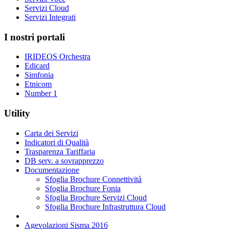
Servizi Cloud
Servizi Integrati
I nostri portali
IRIDEOS Orchestra
Edicard
Simfonia
Etnicom
Number 1
Utility
Carta dei Servizi
Indicatori di Qualità
Trasparenza Tariffaria
DB serv. a sovrapprezzo
Documentazione
Sfoglia Brochure Connettività
Sfoglia Brochure Fonia
Sfoglia Brochure Servizi Cloud
Sfoglia Brochure Infrastruttura Cloud
Agevolazioni Sisma 2016