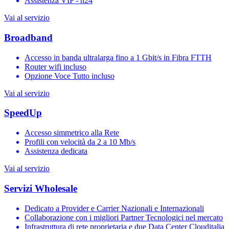
Assistenza VIP - h24
Vai al servizio
Broadband
Accesso in banda ultralarga fino a 1 Gbit/s in Fibra FTTH
Router wifi incluso
Opzione Voce Tutto incluso
Vai al servizio
SpeedUp
Accesso simmetrico alla Rete
Profili con velocità da 2 a 10 Mb/s
Assistenza dedicata
Vai al servizio
Servizi Wholesale
Dedicato a Provider e Carrier Nazionali e Internazionali
Collaborazione con i migliori Partner Tecnologici nel mercato
Infrastruttura di rete proprietaria e due Data Center Clouditalia