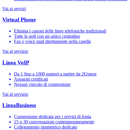
Vai ai servizi
Virtual Phone
Elimina i canoni delle linee telefoniche tradizionali
Tutte le sedi con un unico centralino
Fax e voice mail direttamente nella casella
Vai al servizio
Linea VoIP
Da 1 fino a 1000 numeri a partire da 2€/mese
Apparati certificati
Nessun vincolo di connessione
Vai al servizio
LineaBusiness
Connessione dedicata per i servizi di fonia
15 o 30 conversazioni contemporaneamente
Collegamento simmetrico dedicato