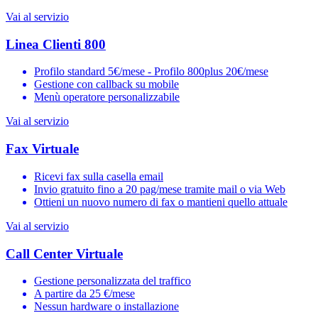
Vai al servizio
Linea Clienti 800
Profilo standard 5€/mese - Profilo 800plus 20€/mese
Gestione con callback su mobile
Menù operatore personalizzabile
Vai al servizio
Fax Virtuale
Ricevi fax sulla casella email
Invio gratuito fino a 20 pag/mese tramite mail o via Web
Ottieni un nuovo numero di fax o mantieni quello attuale
Vai al servizio
Call Center Virtuale
Gestione personalizzata del traffico
A partire da 25 €/mese
Nessun hardware o installazione