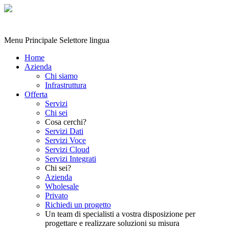
Menu Principale
Selettore lingua
Home
Azienda
Chi siamo
Infrastruttura
Offerta
Servizi
Chi sei
Cosa cerchi?
Servizi Dati
Servizi Voce
Servizi Cloud
Servizi Integrati
Chi sei?
Azienda
Wholesale
Privato
Richiedi un progetto
Un team di specialisti a vostra disposizione per
progettare e realizzare soluzioni su misura