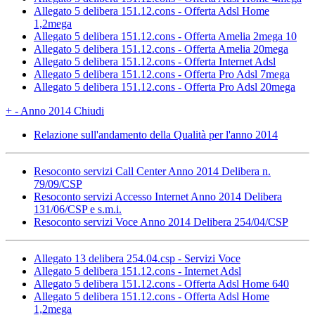
Allegato 5 delibera 151.12.cons - Offerta Adsl Home
1,2mega
Allegato 5 delibera 151.12.cons - Offerta Amelia 2mega 10
Allegato 5 delibera 151.12.cons - Offerta Amelia 20mega
Allegato 5 delibera 151.12.cons - Offerta Internet Adsl
Allegato 5 delibera 151.12.cons - Offerta Pro Adsl 7mega
Allegato 5 delibera 151.12.cons - Offerta Pro Adsl 20mega
+
-
Anno 2014
Chiudi
Relazione sull'andamento della Qualità per l'anno 2014
Resoconto servizi Call Center Anno 2014 Delibera n.
79/09/CSP
Resoconto servizi Accesso Internet Anno 2014 Delibera
131/06/CSP e s.m.i.
Resoconto servizi Voce Anno 2014 Delibera 254/04/CSP
Allegato 13 delibera 254.04.csp - Servizi Voce
Allegato 5 delibera 151.12.cons - Internet Adsl
Allegato 5 delibera 151.12.cons - Offerta Adsl Home 640
Allegato 5 delibera 151.12.cons - Offerta Adsl Home
1,2mega