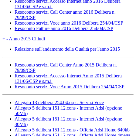
Resoconto servizi Accesso Internet anno 2016 Delibera
131/06/CSP e s.m.i.
Resoconto servizi Call Center anno 2016 Delibera n.
79/09/CSP
Resoconto servizi Voce anno 2016 Delibera 254/04/CSP
Resoconto Fatture anno 2016 Delibera 254/04/CSP
+
-
Anno 2015
Chiudi
Relazione sull'andamento della Qualità per l'anno 2015
Resoconto servizi Call Center Anno 2015 Delibera n.
79/09/CSP
Resoconto servizi Accesso Internet Anno 2015 Delibera
131/06/CSP e s.m.i.
Resoconto servizi Voce Anno 2015 Delibera 254/04/CSP
Allegato 13 delibera 254.04.csp - Servizi Voce
Allegato 5 delibera 151.12.cons - Internet Adsl (opzione
50Mb)
Allegato 5 delibera 151.12.cons - Internet Adsl (opzione
30Mb)
Allegato 5 delibera 151.12.cons - Offerta Adsl Home 640kb
Allegato 5 delibera 151.12.cons - Offerta Adsl Home 4mega