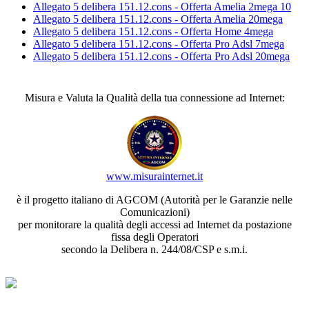
Allegato 5 delibera 151.12.cons - Offerta Amelia 2mega 10
Allegato 5 delibera 151.12.cons - Offerta Amelia 20mega
Allegato 5 delibera 151.12.cons - Offerta Home 4mega
Allegato 5 delibera 151.12.cons - Offerta Pro Adsl 7mega
Allegato 5 delibera 151.12.cons - Offerta Pro Adsl 20mega
Misura e Valuta la Qualità della tua connessione ad Internet:
www.misurainternet.it
è il progetto italiano di AGCOM (Autorità per le Garanzie nelle
Comunicazioni)
per monitorare la qualità degli accessi ad Internet da postazione
fissa degli Operatori
secondo la Delibera n. 244/08/CSP e s.m.i.