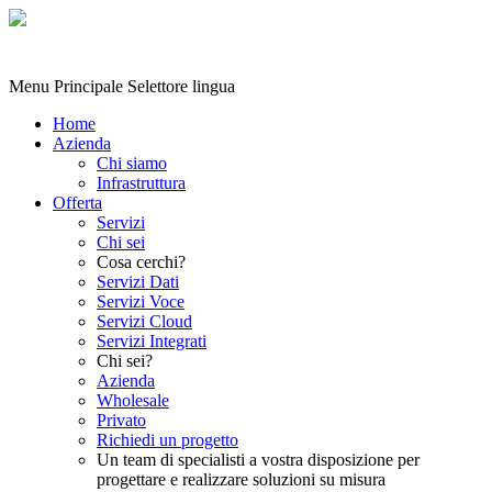
Menu Principale
Selettore lingua
Home
Azienda
Chi siamo
Infrastruttura
Offerta
Servizi
Chi sei
Cosa cerchi?
Servizi Dati
Servizi Voce
Servizi Cloud
Servizi Integrati
Chi sei?
Azienda
Wholesale
Privato
Richiedi un progetto
Un team di specialisti a vostra disposizione per
progettare e realizzare soluzioni su misura