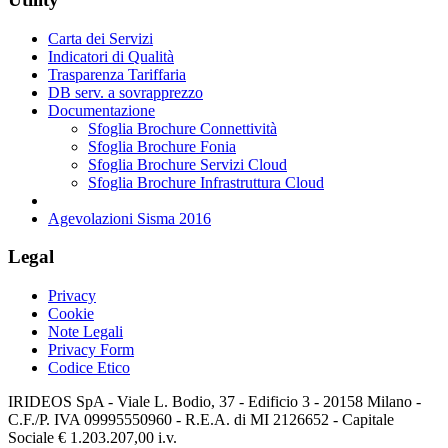
Carta dei Servizi
Indicatori di Qualità
Trasparenza Tariffaria
DB serv. a sovrapprezzo
Documentazione
Sfoglia Brochure Connettività
Sfoglia Brochure Fonia
Sfoglia Brochure Servizi Cloud
Sfoglia Brochure Infrastruttura Cloud
Agevolazioni Sisma 2016
Legal
Privacy
Cookie
Note Legali
Privacy Form
Codice Etico
IRIDEOS SpA - Viale L. Bodio, 37 - Edificio 3 - 20158 Milano -
C.F./P. IVA 09995550960 - R.E.A. di MI 2126652 - Capitale
Sociale € 1.203.207,00 i.v.