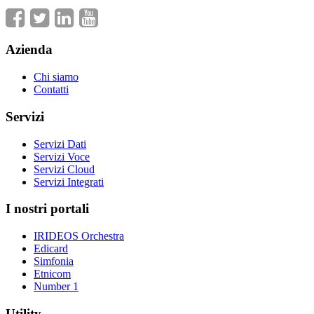
Azienda
Chi siamo
Contatti
Servizi
Servizi Dati
Servizi Voce
Servizi Cloud
Servizi Integrati
I nostri portali
IRIDEOS Orchestra
Edicard
Simfonia
Etnicom
Number 1
Utility