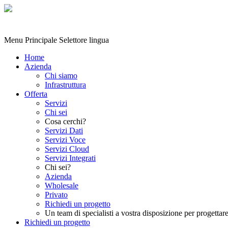
Menu Principale
Selettore lingua
Home
Azienda
Chi siamo
Infrastruttura
Offerta
Servizi
Chi sei
Cosa cerchi?
Servizi Dati
Servizi Voce
Servizi Cloud
Servizi Integrati
Chi sei?
Azienda
Wholesale
Privato
Richiedi un progetto
Un team di specialisti a vostra disposizione per progettare
Richiedi un progetto