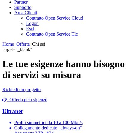
Partner
Supporto
Area Clienti
Contratto Open Service Cloud
Logon
Esci
Contratto Open Service Tlc
Home
Offerta
Chi sei
target="_blank"
Le tue esigenze hanno bisogno
di servizi su misura
Richiedi un progetto
Offerta per esigenze
Ultranet
Profili simmetrici da 10 a 100 Mbit/s
Collegamento dedicato "always-on"