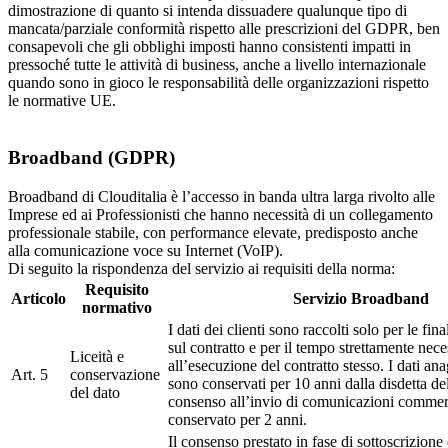
dimostrazione di quanto si intenda dissuadere qualunque tipo di
mancata/parziale conformità rispetto alle prescrizioni del GDPR, ben
consapevoli che gli obblighi imposti hanno consistenti impatti in
pressoché tutte le attività di business, anche a livello internazionale
quando sono in gioco le responsabilità delle organizzazioni rispetto
le normative UE.
Broadband (GDPR)
Broadband di Clouditalia è l’accesso in banda ultra larga rivolto alle
Imprese ed ai Professionisti che hanno necessità di un collegamento
professionale stabile, con performance elevate, predisposto anche
alla comunicazione voce su Internet (VoIP).
Di seguito la rispondenza del servizio ai requisiti della norma:
Requisito
Articolo
Servizio Broadband
normativo
I dati dei clienti sono raccolti solo per le fina
sul contratto e per il tempo strettamente nece
Liceità e
all’esecuzione del contratto stesso. I dati ana
Art. 5
conservazione
sono conservati per 10 anni dalla disdetta del
del dato
consenso all’invio di comunicazioni commerc
conservato per 2 anni.
Il consenso prestato in fase di sottoscrizione 