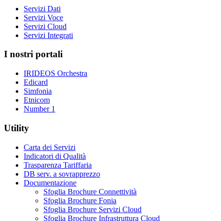
Servizi Dati
Servizi Voce
Servizi Cloud
Servizi Integrati
I nostri portali
IRIDEOS Orchestra
Edicard
Simfonia
Etnicom
Number 1
Utility
Carta dei Servizi
Indicatori di Qualità
Trasparenza Tariffaria
DB serv. a sovrapprezzo
Documentazione
Sfoglia Brochure Connettività
Sfoglia Brochure Fonia
Sfoglia Brochure Servizi Cloud
Sfoglia Brochure Infrastruttura Cloud