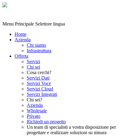
Menu Principale
Selettore lingua
Home
Azienda
Chi siamo
Infrastruttura
Offerta
Servizi
Chi sei
Cosa cerchi?
Servizi Dati
Servizi Voce
Servizi Cloud
Servizi Integrati
Chi sei?
Azienda
Wholesale
Privato
Richiedi un progetto
Un team di specialisti a vostra disposizione per
progettare e realizzare soluzioni su misura