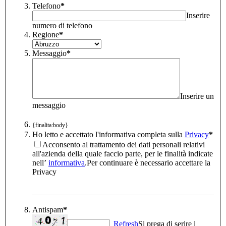
Telefono
*
Inserire
numero di telefono
Regione
*
Messaggio
*
Inserire un
messaggio
{finalita:body}
Ho letto e accettato l'informativa completa sulla
Privacy
*
Acconsento al trattamento dei dati personali relativi
all'azienda della quale faccio parte, per le finalità indicate
nell’
informativa
.
Per continuare è necessario accettare la
Privacy
Antispam
*
Refresh
Si prega di serire i