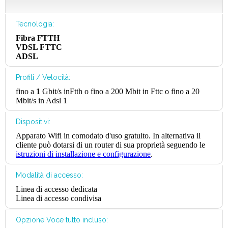
Tecnologia:
Fibra FTTH
VDSL FTTC
ADSL
Profili / Velocità:
fino a
1
Gbit/s inFtth o fino a 200 Mbit in Fttc o fino a 20
Mbit/s in Adsl 1
Dispositivi:
Apparato Wifi in comodato d'uso gratuito. In alternativa il
cliente può dotarsi di un router di sua proprietà seguendo le
istruzioni di installazione e configurazione
.
Modalità di accesso:
Linea di accesso dedicata
Linea di accesso condivisa
Opzione Voce tutto incluso: