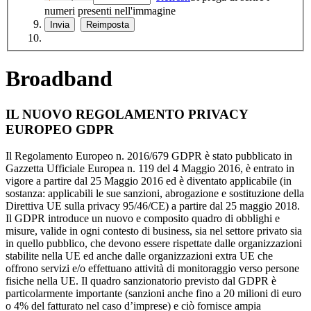
numeri presenti nell'immagine
Broadband
IL NUOVO REGOLAMENTO PRIVACY
EUROPEO GDPR
Il Regolamento Europeo n. 2016/679 GDPR è stato pubblicato in
Gazzetta Ufficiale Europea n. 119 del 4 Maggio 2016, è entrato in
vigore a partire dal 25 Maggio 2016 ed è diventato applicabile (in
sostanza: applicabili le sue sanzioni, abrogazione e sostituzione della
Direttiva UE sulla privacy 95/46/CE) a partire dal 25 maggio 2018.
Il GDPR introduce un nuovo e composito quadro di obblighi e
misure, valide in ogni contesto di business, sia nel settore privato sia
in quello pubblico, che devono essere rispettate dalle organizzazioni
stabilite nella UE ed anche dalle organizzazioni extra UE che
offrono servizi e/o effettuano attività di monitoraggio verso persone
fisiche nella UE. Il quadro sanzionatorio previsto dal GDPR è
particolarmente importante (sanzioni anche fino a 20 milioni di euro
o 4% del fatturato nel caso d’imprese) e ciò fornisce ampia