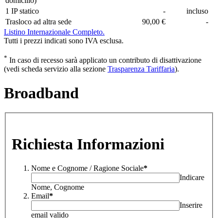
domicilio)
1 IP statico
-
incluso
Trasloco ad altra sede
90,00 €
-
Listino Internazionale Completo.
Tutti i prezzi indicati sono IVA esclusa.
*
In caso di recesso sarà applicato un contributo di disattivazione
(vedi scheda servizio alla sezione
Trasparenza Tariffaria
).
Broadband
Richiesta Informazioni
Nome e Cognome / Ragione Sociale
*
Indicare
Nome, Cognome
Email
*
Inserire
email valido