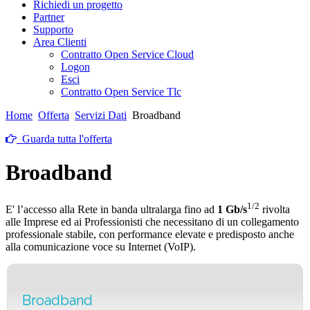
Richiedi un progetto
Partner
Supporto
Area Clienti
Contratto Open Service Cloud
Logon
Esci
Contratto Open Service Tlc
Home
Offerta
Servizi Dati
Broadband
Guarda tutta l'offerta
Broadband
1/2
E' l’accesso alla Rete in banda ultralarga fino ad
1 Gb/s
rivolta
alle Imprese ed ai Professionisti che necessitano di un collegamento
professionale stabile, con performance elevate e predisposto anche
alla comunicazione voce su Internet (VoIP).
Broadband