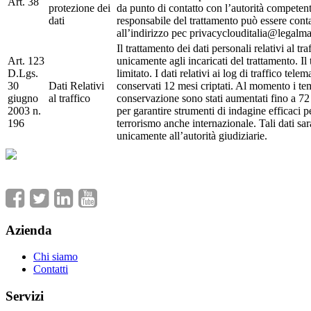
Art. 38
protezione dei
da punto di contatto con l’autorità competent
dati
responsabile del trattamento può essere conta
all’indirizzo pec privacyclouditalia@legalmai
Il trattamento dei dati personali relativi al tr
Art. 123
unicamente agli incaricati del trattamento. Il
D.Lgs.
limitato. I dati relativi ai log di traffico tele
30
Dati Relativi
conservati 12 mesi criptati. Al momento i te
giugno
al traffico
conservazione sono stati aumentati fino a 72 
2003 n.
per garantire strumenti di indagine efficaci pe
196
terrorismo anche internazionale. Tali dati s
unicamente all’autorità giudiziarie.
Azienda
Chi siamo
Contatti
Servizi