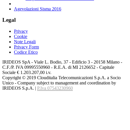
Agevolazioni Sisma 2016
Legal
Privacy
Cookie
Note Legali
Privacy Form
Codice Etico
IRIDEOS SpA - Viale L. Bodio, 37 - Edificio 3 - 20158 Milano -
C.F./P. IVA 09995550960 - R.E.A. di MI 2126652 - Capitale
Sociale € 1.203.207,00 i.v.
Copyright © 2019 Clouditalia Telecomunicazioni S.p.A. a Socio
Unico - Company subject to management and coordination by
IRIDEOS S.p.A. |
P.Iva 07543230960