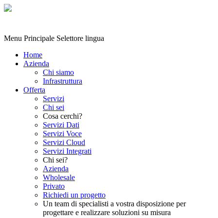
Menu Principale
Selettore lingua
Home
Azienda
Chi siamo
Infrastruttura
Offerta
Servizi
Chi sei
Cosa cerchi?
Servizi Dati
Servizi Voce
Servizi Cloud
Servizi Integrati
Chi sei?
Azienda
Wholesale
Privato
Richiedi un progetto
Un team di specialisti a vostra disposizione per
progettare e realizzare soluzioni su misura