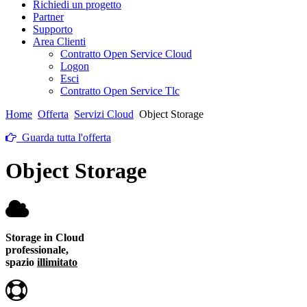
Richiedi un progetto
Partner
Supporto
Area Clienti
Contratto Open Service Cloud
Logon
Esci
Contratto Open Service Tlc
Home
Offerta
Servizi Cloud
Object Storage
Guarda tutta l'offerta
Object Storage
Storage in Cloud
professionale,
spazio
illimitato