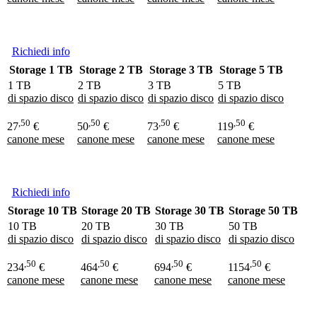
Richiedi info
Storage 1 TB
Storage 2 TB
Storage 3 TB
Storage 5 TB
1 TB
2 TB
3 TB
5 TB
di spazio disco
di spazio disco
di spazio disco
di spazio disco
,50
,50
,50
,50
27
€
50
€
73
€
119
€
canone mese
canone mese
canone mese
canone mese
Richiedi info
Storage 10 TB
Storage 20 TB
Storage 30 TB
Storage 50 TB
10 TB
20 TB
30 TB
50 TB
di spazio disco
di spazio disco
di spazio disco
di spazio disco
,50
,50
,50
,50
234
€
464
€
694
€
1154
€
canone mese
canone mese
canone mese
canone mese