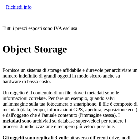
Richiedi info
Tutti i prezzi esposti sono IVA esclusa
Object Storage
Fornisce un sistema di storage affidabile e durevole per archiviare un
numero indefinito di grandi oggetti in modo sicuro anche su
hardware di basso costo.
Un oggetto è il contenuto di un file, dove i metadati sono le
informazioni correlate. Per fare un esempio, quando salvi
un'immagine sulla tua fotocamera o smartphone, il file è composto di
metadati (data, tempo, informazioni GPS, apertura, esposizione ecc.)
e dall'oggetto che è l'attuale contenuto (l'immagine stessa). I
metadati
sono archiviati su database super-veloci per rendere i
processi di indicizzazione e recupero più veloci possibile.
Gli oggetti sono replicati 3 volte
attraverso differenti drive, nodi,