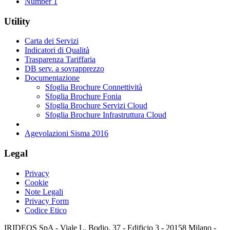
Number 1
Utility
Carta dei Servizi
Indicatori di Qualità
Trasparenza Tariffaria
DB serv. a sovrapprezzo
Documentazione
Sfoglia Brochure Connettività
Sfoglia Brochure Fonia
Sfoglia Brochure Servizi Cloud
Sfoglia Brochure Infrastruttura Cloud
Agevolazioni Sisma 2016
Legal
Privacy
Cookie
Note Legali
Privacy Form
Codice Etico
IRIDEOS SpA - Viale L. Bodio, 37 - Edificio 3 - 20158 Milano -