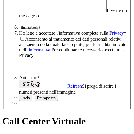
Inserire un
messaggio
{finalita:body}
Ho letto e accettato l'informativa completa sulla
Privacy
*
Acconsento al trattamento dei dati personali relativi
all'azienda della quale faccio parte, per le finalità indicate
nell’
informativa
.
Per continuare è necessario accettare la
Privacy
Antispam
*
Refresh
Si prega di serire i
numeri presenti nell'immagine
Call Center Virtuale