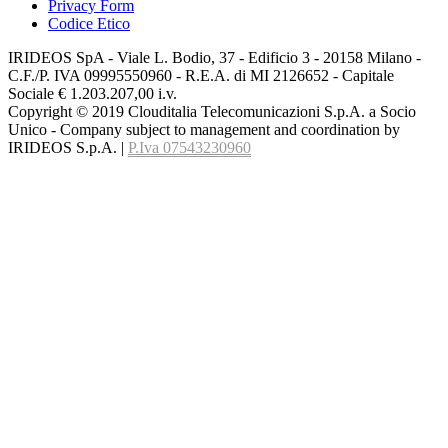
Privacy Form
Codice Etico
IRIDEOS SpA - Viale L. Bodio, 37 - Edificio 3 - 20158 Milano -
C.F./P. IVA 09995550960 - R.E.A. di MI 2126652 - Capitale
Sociale € 1.203.207,00 i.v.
Copyright © 2019 Clouditalia Telecomunicazioni S.p.A. a Socio
Unico - Company subject to management and coordination by
IRIDEOS S.p.A. |
P.Iva 07543230960