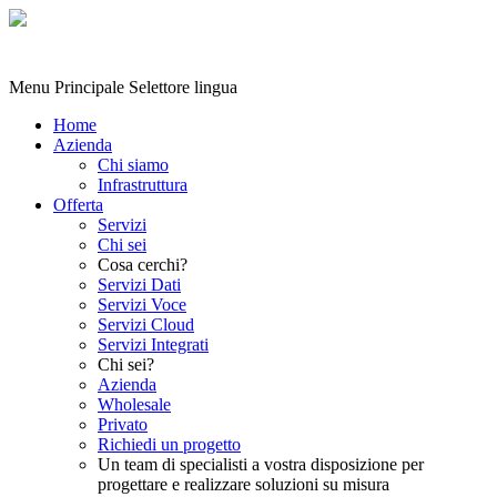
Menu Principale
Selettore lingua
Home
Azienda
Chi siamo
Infrastruttura
Offerta
Servizi
Chi sei
Cosa cerchi?
Servizi Dati
Servizi Voce
Servizi Cloud
Servizi Integrati
Chi sei?
Azienda
Wholesale
Privato
Richiedi un progetto
Un team di specialisti a vostra disposizione per
progettare e realizzare soluzioni su misura