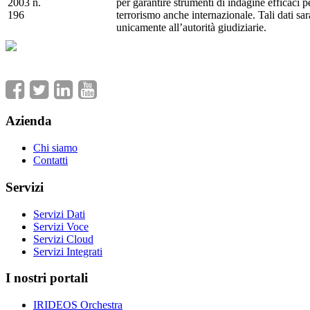
2003 n.
per garantire strumenti di indagine efficaci pe
196
terrorismo anche internazionale. Tali dati s
unicamente all’autorità giudiziarie.
Azienda
Chi siamo
Contatti
Servizi
Servizi Dati
Servizi Voce
Servizi Cloud
Servizi Integrati
I nostri portali
IRIDEOS Orchestra