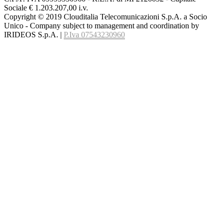
Sociale € 1.203.207,00 i.v.
Copyright © 2019 Clouditalia Telecomunicazioni S.p.A. a Socio
Unico - Company subject to management and coordination by
IRIDEOS S.p.A. |
P.Iva 07543230960