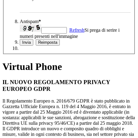
Antispam
*
Refresh
Si prega di serire i
numeri presenti nell'immagine
Virtual Phone
IL NUOVO REGOLAMENTO PRIVACY
EUROPEO GDPR
Il Regolamento Europeo n. 2016/679 GDPR è stato pubblicato in
Gazzetta Ufficiale Europea n. 119 del 4 Maggio 2016, è entrato in
vigore a partire dal 25 Maggio 2016 ed è diventato applicabile (in
sostanza: applicabili le sue sanzioni, abrogazione e sostituzione della
Direttiva UE sulla privacy 95/46/CE) a partire dal 25 maggio 2018.
Il GDPR introduce un nuovo e composito quadro di obblighi e
misure, valide in ogni contesto di business, sia nel settore privato sia