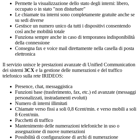
Permette la visualizzazione dello stato degli interni: libero,
occupato o in stato "non disturbare"
Le chiamate tra interni sono completamente gratuite anche se
su sedi diverse
Gestisce un numero unico da tutti i dispositivi consentendo
così anche mobilità totale
Funziona sempre anche in caso di temporanea indisponibilità
della connessione
Consegna fax e voice mail direttamente nella casella di posta
elettronica
Il servizio unisce le prestazioni avanzate di Unified Communication
dei sistemi
3CX
e la gestione delle numerazioni e del traffico
telefonico sulla rete IRIDEOS:
Presence, chat, messaggistica
Funzioni base (trasferimento, fax, etc.) ed avanzate (messaggi
personalizzati, instradamenti evoluti)
Numero di interni illimitati
Chiamate verso fissi a soli 0,8 €cent/min. e verso mobili a soli
8 €cent/min.
Pacchetti di traffico
Mantenimento delle numerazioni telefoniche in uso o
assegnazione di nuove numerazioni
Possibilità di configurazione di archi di numerazione