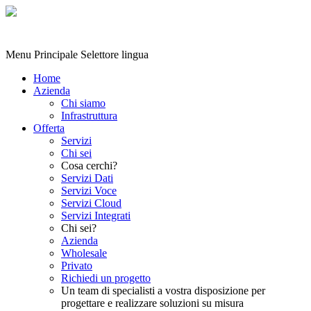
Menu Principale
Selettore lingua
Home
Azienda
Chi siamo
Infrastruttura
Offerta
Servizi
Chi sei
Cosa cerchi?
Servizi Dati
Servizi Voce
Servizi Cloud
Servizi Integrati
Chi sei?
Azienda
Wholesale
Privato
Richiedi un progetto
Un team di specialisti a vostra disposizione per
progettare e realizzare soluzioni su misura