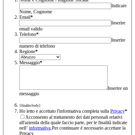
Indicare
Nome, Cognome
Email
*
Inserire
email valido
Telefono
*
Inserire
numero di telefono
Regione
*
Messaggio
*
Inserire un
messaggio
{finalita:body}
Ho letto e accettato l'informativa completa sulla
Privacy
*
Acconsento al trattamento dei dati personali relativi
all'azienda della quale faccio parte, per le finalità indicate
nell’
informativa
.
Per continuare è necessario accettare la
Privacy