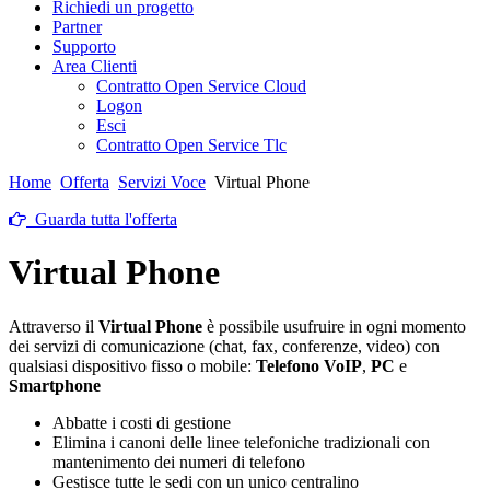
Richiedi un progetto
Partner
Supporto
Area Clienti
Contratto Open Service Cloud
Logon
Esci
Contratto Open Service Tlc
Home
Offerta
Servizi Voce
Virtual Phone
Guarda tutta l'offerta
Virtual Phone
Attraverso il
Virtual Phone
è possibile usufruire in ogni momento
dei servizi di comunicazione (chat, fax, conferenze, video) con
qualsiasi dispositivo fisso o mobile:
Telefono VoIP
,
PC
e
Smartphone
Abbatte i costi di gestione
Elimina i canoni delle linee telefoniche tradizionali con
mantenimento dei numeri di telefono
Gestisce tutte le sedi con un unico centralino